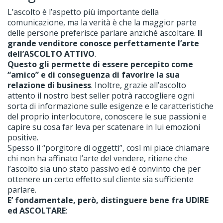
L’ascolto è l’aspetto più importante della
comunicazione, ma la verità è che la maggior parte
delle persone preferisce parlare anziché ascoltare.
Il
grande venditore conosce perfettamente l’arte
dell’ASCOLTO ATTIVO
.
Questo gli permette di essere percepito come
“amico” e di conseguenza di favorire la sua
relazione di business
. Inoltre, grazie all’ascolto
attento il nostro best seller potrà raccogliere ogni
sorta di informazione sulle esigenze e le caratteristiche
del proprio interlocutore, conoscere le sue passioni e
capire su cosa far leva per scatenare in lui emozioni
positive.
Spesso il “porgitore di oggetti”, così mi piace chiamare
chi non ha affinato l’arte del vendere, ritiene che
l’ascolto sia uno stato passivo ed è convinto che per
ottenere un certo effetto sul cliente sia sufficiente
parlare.
E’ fondamentale, però, distinguere bene fra UDIRE
ed ASCOLTARE
: