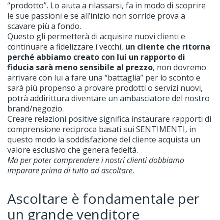
“prodotto”. Lo aiuta a rilassarsi, fa in modo di scoprire
le sue passioni e se all’inizio non sorride prova a
scavare più a fondo.
Questo gli permetterà di acquisire nuovi clienti e
continuare a fidelizzare i vecchi,
un cliente che ritorna
perché abbiamo creato con lui un rapporto di
fiducia sarà meno sensibile al prezzo
, non dovremo
arrivare con lui a fare una “battaglia” per lo sconto e
sarà più propenso a provare prodotti o servizi nuovi,
potrà addirittura diventare un ambasciatore del nostro
brand/negozio.
Creare relazioni positive significa instaurare rapporti di
comprensione reciproca basati sui SENTIMENTI, in
questo modo la soddisfazione del cliente acquista un
valore esclusivo che genera fedeltà.
Ma per poter comprendere i nostri clienti dobbiamo
imparare prima di tutto ad ascoltare.
Ascoltare è fondamentale per
un grande venditore