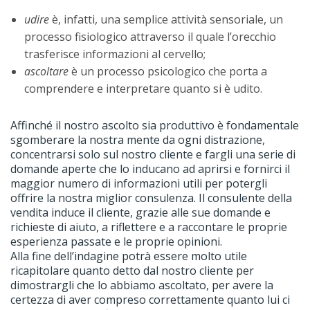
udire
è, infatti, una semplice attività sensoriale, un
processo fisiologico attraverso il quale l’orecchio
trasferisce informazioni al cervello;
ascoltare
è un processo psicologico che porta a
comprendere e interpretare quanto si è udito.
Affinché il nostro ascolto sia produttivo è fondamentale
sgomberare la nostra mente da ogni distrazione,
concentrarsi solo sul nostro cliente e fargli una serie di
domande aperte che lo inducano ad aprirsi e fornirci il
maggior numero di informazioni utili per potergli
offrire la nostra miglior consulenza. Il consulente della
vendita induce il cliente, grazie alle sue domande e
richieste di aiuto, a riflettere e a raccontare le proprie
esperienza passate e le proprie opinioni.
Alla fine dell’indagine potrà essere molto utile
ricapitolare quanto detto dal nostro cliente per
dimostrargli che lo abbiamo ascoltato, per avere la
certezza di aver compreso correttamente quanto lui ci