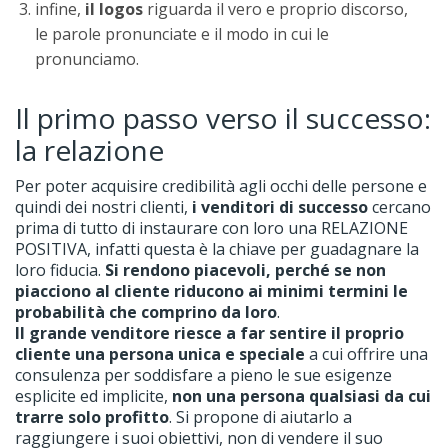
infine,
il
logos
riguarda il vero e proprio discorso,
le parole pronunciate e il modo in cui le
pronunciamo.
Il primo passo verso il successo:
la relazione
Per poter acquisire credibilità agli occhi delle persone e
quindi dei nostri clienti,
i venditori di successo
cercano
prima di tutto di instaurare con loro una RELAZIONE
POSITIVA, infatti questa è la chiave per guadagnare la
loro fiducia.
Si rendono piacevoli, perché se non
piacciono al cliente riducono ai minimi termini le
probabilità che comprino da loro
.
Il grande venditore riesce a far sentire il proprio
cliente una persona unica e speciale
a cui offrire una
consulenza per soddisfare a pieno le sue esigenze
esplicite ed implicite,
non una persona qualsiasi da cui
trarre solo profitto
. Si propone di aiutarlo a
raggiungere i suoi obiettivi, non di vendere il suo