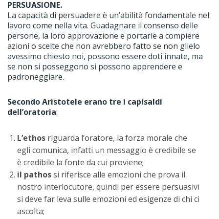
PERSUASIONE.
La capacità di persuadere è un’abilità fondamentale nel
lavoro come nella vita. Guadagnare il consenso delle
persone, la loro approvazione e portarle a compiere
azioni o scelte che non avrebbero fatto se non glielo
avessimo chiesto noi, possono essere doti innate, ma
se non si posseggono si possono apprendere e
padroneggiare.
Secondo Aristotele erano tre i capisaldi
dell’oratoria
:
L’ethos
riguarda l’oratore, la forza morale che
egli comunica, infatti un messaggio è credibile se
è credibile la fonte da cui proviene;
il
pathos
si riferisce alle emozioni che prova il
nostro interlocutore, quindi per essere persuasivi
si deve far leva sulle emozioni ed esigenze di chi ci
ascolta;