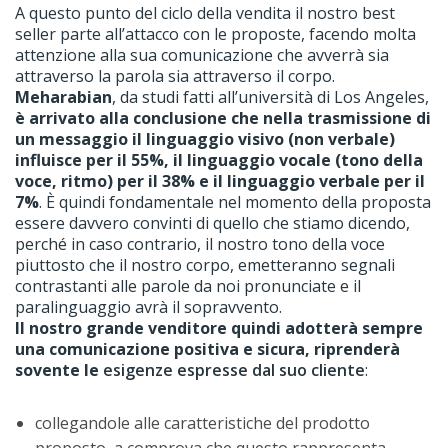
A questo punto del ciclo della vendita il nostro best
seller parte all’attacco con le proposte, facendo molta
attenzione alla sua comunicazione che avverrà sia
attraverso la parola sia attraverso il corpo.
Meharabian
, da studi fatti all’università di Los Angeles,
è arrivato alla conclusione che nella trasmissione di
un messaggio il linguaggio visivo (non verbale)
influisce per il 55%, il linguaggio vocale (tono della
voce, ritmo) per il 38% e il linguaggio verbale per il
7%
. È quindi fondamentale nel momento della proposta
essere davvero convinti di quello che stiamo dicendo,
perché in caso contrario, il nostro tono della voce
piuttosto che il nostro corpo, emetteranno segnali
contrastanti alle parole da noi pronunciate e il
paralinguaggio avrà il sopravvento.
Il nostro grande venditore quindi adotterà sempre
una comunicazione positiva e sicura, riprenderà
sovente le
esigenze espresse dal suo cliente
:
collegandole alle caratteristiche del prodotto