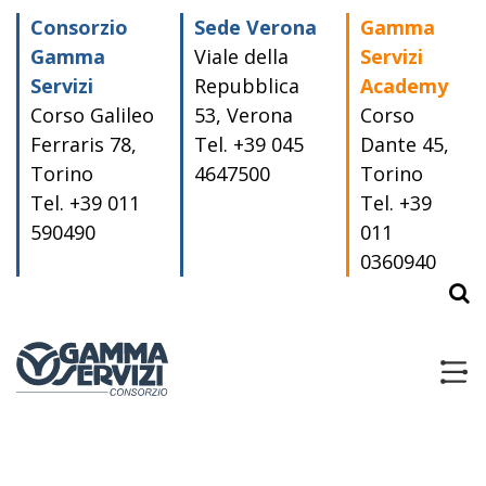
Consorzio
Sede Verona
Gamma
Gamma
Viale della
Servizi
Servizi
Repubblica
Academy
Corso Galileo
53, Verona
Corso
Ferraris 78,
Tel. +39 045
Dante 45,
Torino
4647500
Torino
Tel. +39 011
Tel. +39
590490
011
0360940