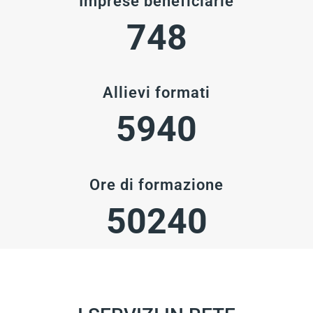
Imprese beneficiarie
748
Allievi formati
5940
Ore di formazione
50240