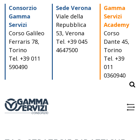
Skip
Consorzio
Sede Verona
Gamma
to
content
Gamma
Viale della
Servizi
Servizi
Repubblica
Academy
Corso Galileo
53, Verona
Corso
Ferraris 78,
Tel. +39 045
Dante 45,
Torino
4647500
Torino
Tel. +39 011
Tel. +39
590490
011
0360940