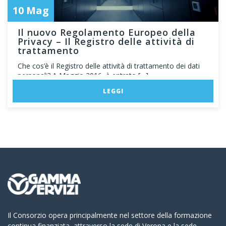
10 Mag
Il nuovo Regolamento Europeo della
Privacy – Il Registro delle attività di
trattamento
Che cos’è il Registro delle attività di trattamento dei dati
personali? A Maggio 2016, è entrato […]
LEGGI
Il Consorzio opera principalmente nel settore della formazione
continua finanziata, attraverso la sede di Verona e la sede