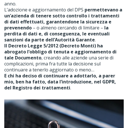
anno.
L’adozione e aggiornamento del DPS
permettevano a
un’azienda di tenere sotto controllo i trattamenti
di dati effettuati, garantendone la sicurezza e
prevenendo
– o almeno cercando di limitare –
la
perdita di dati e, di conseguenza, le eventuali
sanzioni da parte dell’Autorità Garante
.
Il Decreto Legge 5/2012 (Decreto Monti) ha
abrogato l’obbligo di tenuta e aggiornamento di
tale Documento
, creando alle aziende una serie di
complicazioni, prima fra tutte la decisione sul
continuare a tenerlo aggiornato o meno…
E chi ha deciso di continuare a adottarlo, a parer
mio, ben ha fatto, data l’introduzione, nel GDPR,
del Registro dei trattamenti
.