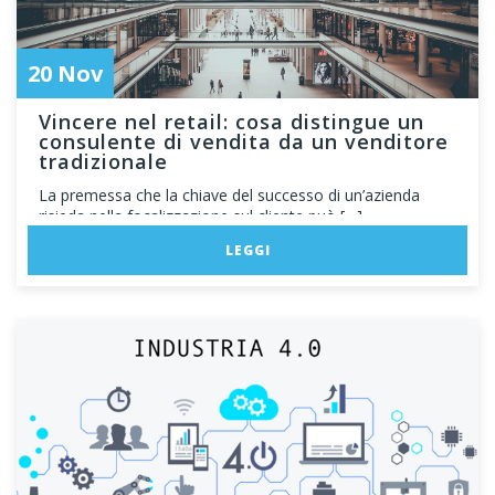
20 Nov
Vincere nel retail: cosa distingue un
consulente di vendita da un venditore
tradizionale
La premessa che la chiave del successo di un’azienda
risieda nella focalizzazione sul cliente può […]
LEGGI