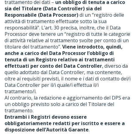
trattamento dei dati –
un obbligo di tenuta a carico
sia del Titolare (Data Controller) sia del
Responsabile (Data Processor)
di un “registro delle
attività di trattamento effettuate sotto la sua
responsabilità”. L’art. 30 precisa, inoltre, che il Data
Processor deve tenere un “registro di tutte le categorie
di attività relative al trattamento svolte per conto di un
titolare del trattamento”.
Viene introdotto, quindi,
anche a carico del Data Processor l’obbligo di
tenuta di un Registro relativo ai trattamenti
effettuati per conto del Data Controller
, diverso da
quello adottato dal Data Controller, ma contenente,
oltre ai requisiti previsti, il nome e i dati di contatto del/i
Data Controller per il/i quale/i effettua il/i
trattamento/i.
Al contrario, la redazione e aggiornamento del DPS era
un obbligo previsto solo a carico del Titolare del
trattamento.
Entrambi i Registri devono essere
obbligatoriamente redatti per iscritto e essere a
disposizione dell’Autorità Garante
.