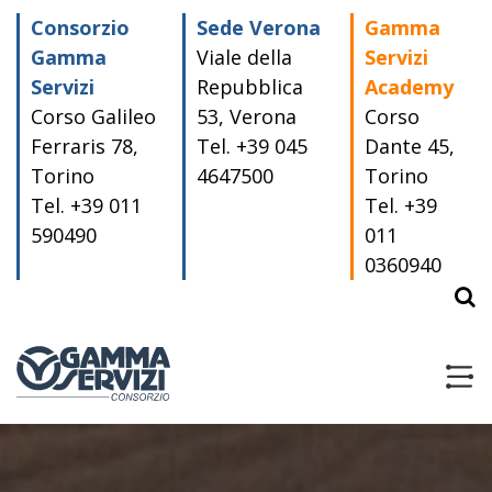
Consorzio
Sede Verona
Gamma
Gamma
Viale della
Servizi
Servizi
Repubblica
Academy
Corso Galileo
53, Verona
Corso
Ferraris 78,
Tel. +39 045
Dante 45,
Torino
4647500
Torino
Tel. +39 011
Tel. +39
590490
011
0360940