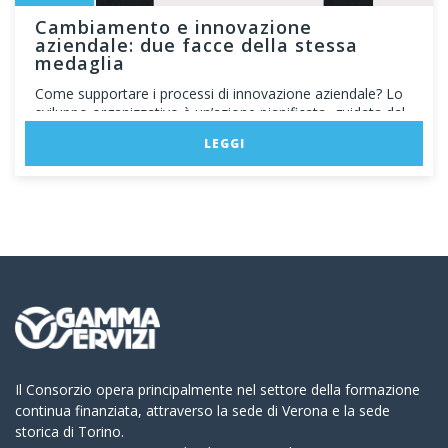
Cambiamento e innovazione
aziendale: due facce della stessa
medaglia
Come supportare i processi di innovazione aziendale? Lo
sviluppo organizzativo è un’azione pianificata, guidata dal
[…]
LEGGI
Il Consorzio opera principalmente nel settore della formazione
continua finanziata, attraverso la sede di Verona e la sede
storica di Torino.