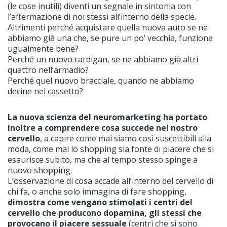
(le cose inutili) diventi un segnale in sintonia con
l’affermazione di noi stessi all’interno della specie.
Altrimenti perché acquistare quella nuova auto se ne
abbiamo già una che, se pure un po’ vecchia, funziona
ugualmente bene?
Perché un nuovo cardigan, se ne abbiamo già altri
quattro nell’armadio?
Perché quel nuovo bracciale, quando ne abbiamo
decine nel cassetto?
La nuova scienza del neuromarketing ha portato
inoltre a comprendere cosa succede nel nostro
cervello
, a capire come mai siamo così suscettibili alla
moda, come mai lo shopping sia fonte di piacere che si
esaurisce subito, ma che al tempo stesso spinge a
nuovo shopping.
L’osservazione di cosa accade all’interno del cervello di
chi fa, o anche solo immagina di fare shopping,
dimostra come vengano stimolati i centri del
cervello che producono dopamina, gli stessi che
provocano il piacere sessuale
(centri che si sono