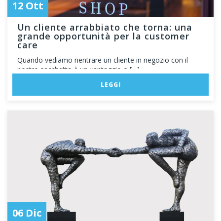
12 Ott
Un cliente arrabbiato che torna: una
grande opportunità per la customer
care
Quando vediamo rientrare un cliente in negozio con il
nostro sacchetto è un vantaggio o […]
LEGGI
06 Dic