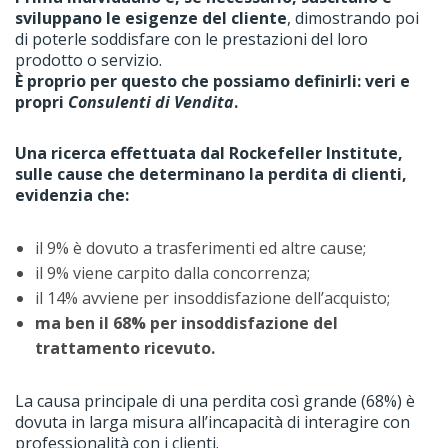
sviluppano le esigenze del cliente
, dimostrando poi
di poterle soddisfare con le prestazioni del loro
prodotto o servizio.
È proprio per questo che possiamo definirli: veri e
propri
Consulenti di Vendita
.
Una ricerca effettuata dal Rockefeller Institute,
sulle cause che determinano la perdita di clienti,
evidenzia che:
il 9% è dovuto a trasferimenti ed altre cause;
il 9% viene carpito dalla concorrenza;
il 14% avviene per insoddisfazione dell’acquisto;
ma ben il 68% per insoddisfazione del
trattamento ricevuto.
La causa principale di una perdita così grande (68%) è
dovuta in larga misura all’incapacità di interagire con
professionalità con i clienti.