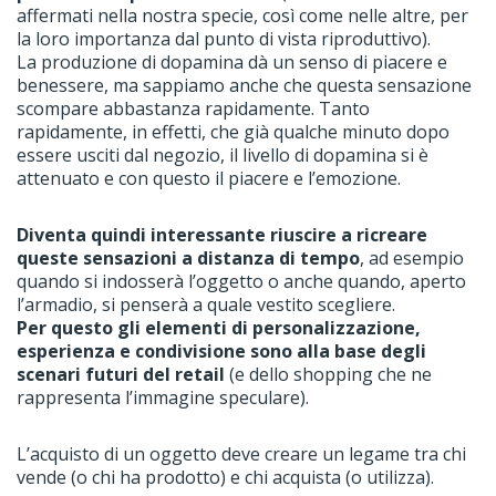
affermati nella nostra specie, così come nelle altre, per
la loro importanza dal punto di vista riproduttivo).
La produzione di dopamina dà un senso di piacere e
benessere, ma sappiamo anche che questa sensazione
scompare abbastanza rapidamente. Tanto
rapidamente, in effetti, che già qualche minuto dopo
essere usciti dal negozio, il livello di dopamina si è
attenuato e con questo il piacere e l’emozione.
Diventa quindi interessante
riuscire a ricreare
queste sensazioni a distanza di tempo
, ad esempio
quando si indosserà l’oggetto o anche quando, aperto
l’armadio, si penserà a quale vestito scegliere.
Per questo gli elementi di personalizzazione,
esperienza e condivisione sono alla base degli
scenari futuri del retail
(e dello shopping che ne
rappresenta l’immagine speculare).
L’acquisto di un oggetto deve creare un legame tra chi
vende (o chi ha prodotto) e chi acquista (o utilizza).