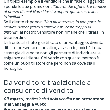
Un tipico esempio è il venditore che in fase di aggancio
spende le sue promozioni:
“Guardi che affare! Tre camicie
al prezzo di una! Non si lasci scappare questa occasione
irripetibile”
.
Se il cliente risponde:
“Non mi interessa, io non porto le
camicie perché fatico a stirarle e mi costa troppo la
tintoria”,
al nostro venditore non rimane che ritirarsi in
buon ordine.
Di fronte al rifiuto giustificato di un vantaggio, diventa
difficile presentarne un altro, a casaccio, poiché la sua
strategia di vendita non gli permette di individuare le
esigenze del cliente. Chi vende con questo metodo è
come un buon tiratore che però non sa dove sia il
bersaglio.
Da venditore tradizionale a
consulente di vendita
Gli esperti,
professionisti della vendita
non presentano
mai vantaggi a vuoto!
Prima individuano e, se necessario,
suscitano e