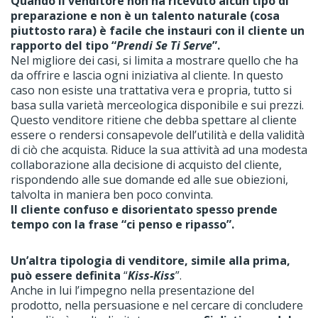
Quando il venditore non ha ricevuto alcun tipo di
preparazione e non è un talento naturale (cosa
piuttosto rara) è facile che instauri con il cliente un
rapporto del tipo
“
Prendi Se Ti Serve
”.
Nel migliore dei casi, si limita a mostrare quello che ha
da offrire e lascia ogni iniziativa al cliente. In questo
caso non esiste una trattativa vera e propria, tutto si
basa sulla varietà merceologica disponibile e sui prezzi.
Questo venditore ritiene che debba spettare al cliente
essere o rendersi consapevole dell’utilità e della validità
di ciò che acquista. Riduce la sua attività ad una modesta
collaborazione alla decisione di acquisto del cliente,
rispondendo alle sue domande ed alle sue obiezioni,
talvolta in maniera ben poco convinta.
Il cliente confuso e disorientato spesso prende
tempo con la frase “ci penso e ripasso”.
Un’altra tipologia di venditore, simile alla prima,
può essere definita
“
Kiss-Kiss
”.
Anche in lui l’impegno nella presentazione del
prodotto, nella persuasione e nel cercare di concludere