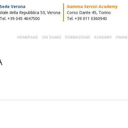
Sede Verona
Gamma Servizi Academy
Viale della Repubblica 53, Verona
Corso Dante 45, Torino
Tel. +39 045 4647500
Tel. +39 011 0360940
HOMEPAGE
CHI SIAMO
FORMAZIONE
ACADEMY
FINAN
A