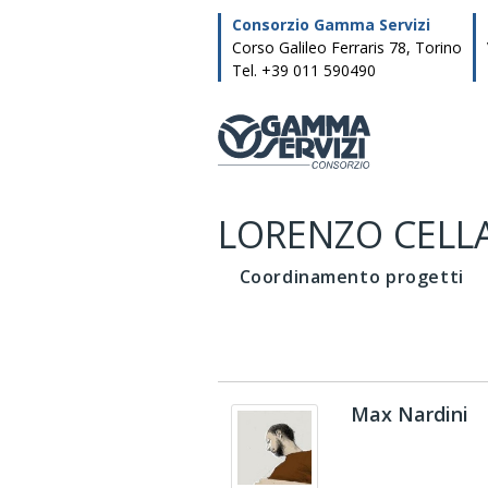
Skip
Consorzio Gamma Servizi
to
content
Corso Galileo Ferraris 78, Torino
Tel. +39 011 590490
LORENZO CELL
Coordinamento progetti
Max Nardini