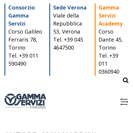
Skip
Consorzio
Sede Verona
Gamma
to
content
Gamma
Viale della
Servizi
Servizi
Repubblica
Academy
Corso Galileo
53, Verona
Corso
Ferraris 78,
Tel. +39 045
Dante 45,
Torino
4647500
Torino
Tel. +39 011
Tel. +39
590490
011
0360940