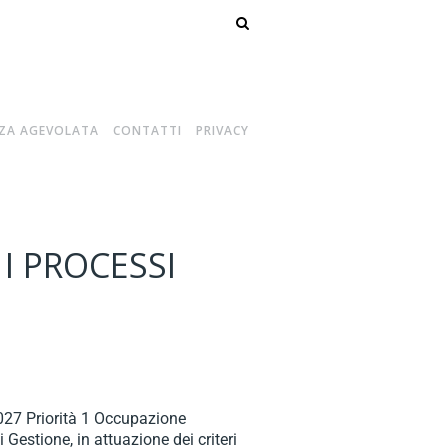
ZA AGEVOLATA
CONTATTI
PRIVACY
I PROCESSI
027 Priorità 1 Occupazione
estione, in attuazione dei criteri