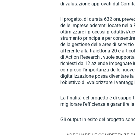
di valutazione approvati dal Comi
Il progetto, di durata 632 ore, prev
delle imprese aderenti locate nella
ottimizzare i processi produttivi/ge
strumento principale per consentire 
della gestione delle aree di servizi
afferente alla traiettoria 20 e artic
di Action Research , vuole supportar
richiesti da 12 aziende impegnate in
compreso l’importanza delle nuove t
digitalizzazione possa diventare la
l’obiettivo di «valorizzare i vantag
La finalità del progetto è di support
migliorare l’efficienza e garantire l
Gli output in esito del progetto sono