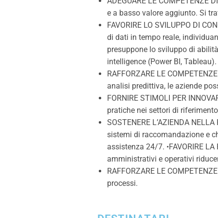
ADEGUARE LE COMPETENZE DIGITA
e a basso valore aggiunto. Si trat
FAVORIRE LO SVILUPPO DI CONOS
di dati in tempo reale, individua
presuppone lo sviluppo di abilità
intelligence (Power BI, Tableau).
RAFFORZARE LE COMPETENZE PER
analisi predittiva, le aziende poss
FORNIRE STIMOLI PER INNOVARE
pratiche nei settori di riferiment
SOSTENERE L’AZIENDA NELLA P
sistemi di raccomandazione e chat
assistenza 24/7. •FAVORIRE LA
amministrativi e operativi riducen
RAFFORZARE LE COMPETENZE PER L
processi.