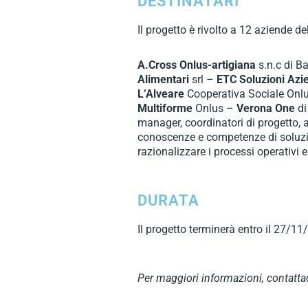
DESTINATARI
Il progetto è rivolto a 12 aziende del
A.Cross Onlus-artigiana
s.n.c di B
Alimentari
srl –
ETC Soluzioni Azie
L’Alveare
Cooperativa Sociale Onl
Multiforme
Onlus –
Verona One
di
manager, coordinatori di progetto, a
conoscenze e competenze di soluzioni 
razionalizzare i processi operativi e
DURATA
Il progetto terminerà entro il 27/1
Per maggiori informazioni, contattac