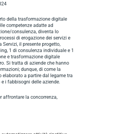
024
rto della trasformazione digitale
delle competenze adatte ad
azione/consulenza, diventa lo
rocessi di erogazione dei servizi e
Servizi, il presente progetto,
ching, 1 di consulenza individuale e 1
ione e trasformazione digitale
ro. Si tratta di aziende che hanno
ormazioni; dunque, di come la
o elaborato a partire dal legame tra
 e i fabbisogni delle aziende.
er affrontare la concorrenza,