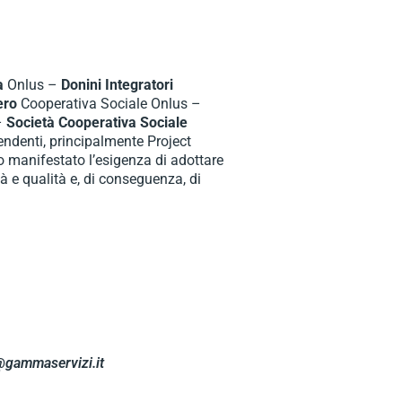
ia
Onlus –
Donini Integratori
ero
Cooperativa Sociale Onlus –
–
Società Cooperativa Sociale
endenti, principalmente Project
no manifestato l’esigenza di adottare
tà e qualità e, di conseguenza, di
gammaservizi.it