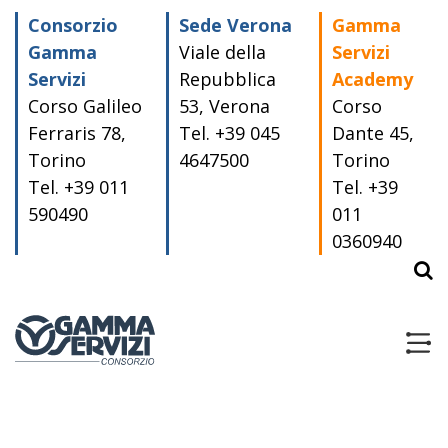
Consorzio
Sede Verona
Gamma
Gamma
Viale della
Servizi
Servizi
Repubblica
Academy
Corso Galileo
53, Verona
Corso
Ferraris 78,
Tel. +39 045
Dante 45,
Torino
4647500
Torino
Tel. +39 011
Tel. +39
590490
011
0360940