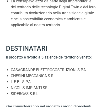
La consapevolezza da parte degli imprenditori e
del territorio delle tecnologie Digital Twin e del loro
contributo rivoluzionario nella transizione digitale
e nella sostenibilità economica e ambientale
applicabile al nostro territorio.
DESTINATARI
Il progetto è rivolto a 5 aziende del territorio veneto:
CASAGRANDE ELETTROCOSTRUZIONI S.P.A.
CHESINI MECCANICA S.R.L.
L.E.B. S.P.A.
NICOLIS IMPIANTI SRL
SIDERGAS S.R.L.
che coinvolgeranno nel progetto i propri dipendenti,