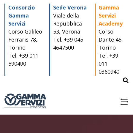
Skip
Consorzio
Sede Verona
Gamma
to
content
Gamma
Viale della
Servizi
Servizi
Repubblica
Academy
Corso Galileo
53, Verona
Corso
Ferraris 78,
Tel. +39 045
Dante 45,
Torino
4647500
Torino
Tel. +39 011
Tel. +39
590490
011
0360940