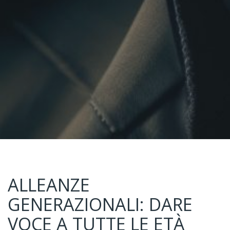
ALLEANZE
GENERAZIONALI: DARE
VOCE A TUTTE LE ETÀ