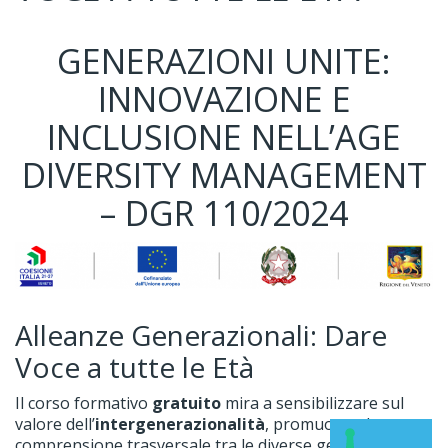
GENERAZIONI UNITE:
INNOVAZIONE E
INCLUSIONE NELL’AGE
DIVERSITY MANAGEMENT
– DGR 110/2024
Alleanze Generazionali: Dare
Voce a tutte le Età
Il corso formativo
gratuito
mira a sensibilizzare sul
valore dell’
intergenerazionalità
, promuovendo una
comprensione trasversale tra le diverse generazioni.