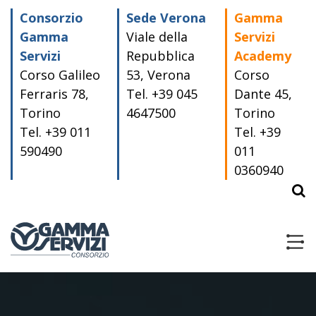
Skip
Consorzio
Sede Verona
Gamma
to
content
Gamma
Viale della
Servizi
Servizi
Repubblica
Academy
Corso Galileo
53, Verona
Corso
Ferraris 78,
Tel. +39 045
Dante 45,
Torino
4647500
Torino
Tel. +39 011
Tel. +39
590490
011
0360940